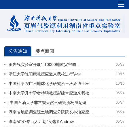
公告通知
要点新闻
页岩气实验室开展1:10000地质灾害调...
05/27
浙江大学陈阳康教授应邀来我校进行讲学
10/15
中国科学院广州地球化学研究所王庆涛博士应...
10/10
中南大学升华学者特聘教授彭建堂应邀来我校...
05/24
:中国石油大学非常规天然气研究所杨威副研...
05/24
湖南省地质调查院土地调查分院院长林治家应...
05/24
湖南省“外专百人计划”入选者Andrew...
05/07