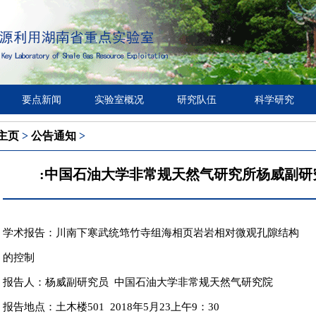
要点新闻
实验室概况
研究队伍
科学研究
主页
>
公告通知
>
:中国石油大学非常规天然气研究所杨威副研
学术报告：川南下寒武统筇竹寺组海相页岩岩相对微观孔隙结构
的控制
报告人：杨威副研究员 中国石油大学非常规天然气研究院
报告地点：土木楼501 2018年5月23上午9：30