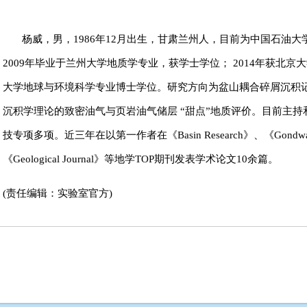
杨威，男，1986年12月出生，甘肃兰州人，目前为中国石油大
2009年毕业于兰州大学地质学专业，获学士学位； 2014年获北
大学地球与环境科学专业博士学位。研究方向为盆山耦合碎屑沉积
沉积学理论的致密油气与页岩油气储层 “甜点”地质评价。目前主
技专项多项。近三年在以第一作者在《Basin Research》、《Gondwana R
《Geological Journal》等地学TOP期刊发表学术论文10余篇。
(责任编辑：实验室官方)