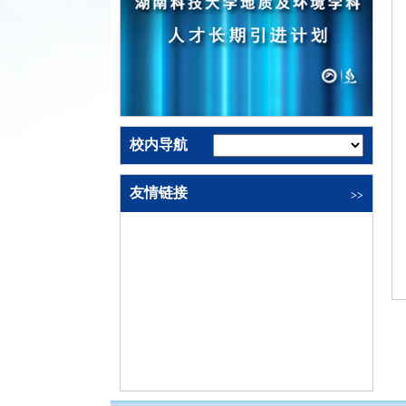
校内导航
友情链接
>>