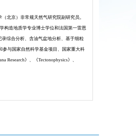
学（北京）非常规天然气研究院副研究员。
京大学构造地质学专业博士学位和法国第一雷恩
记录综合分析、含油气盆地分析、基于细粒
持和参与国家自然科学基金项目、国家重大科
esearch》、《Tectonophysics》、